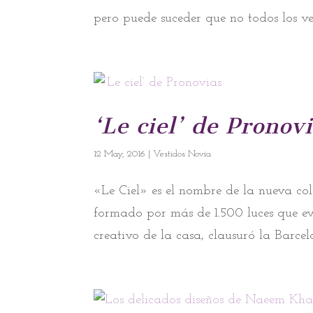
pero puede suceder que no todos los ve
‘Le ciel’ de Pronov
12 May, 2016
|
Vestidos Novia
«Le Ciel» es el nombre de la nueva cole
formado por más de 1.500 luces que e
creativo de la casa, clausuró la Barce