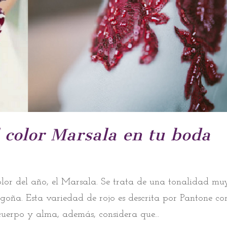
 color Marsala en tu boda
color del año, el Marsala. Se trata de una tonalidad mu
orgoña. Esta variedad de rojo es descrita por Pantone c
cuerpo y alma, además, considera que...