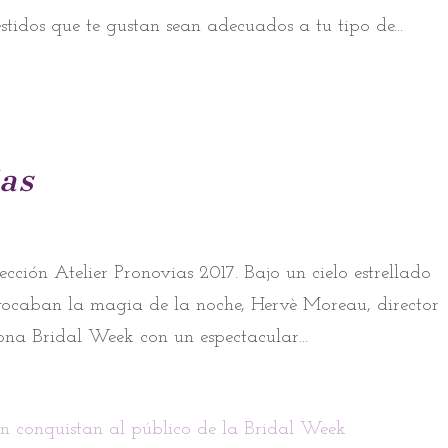
stidos que te gustan sean adecuados a tu tipo de...
ias
cción Atelier Pronovias 2017. Bajo un cielo estrellado
vocaban la magia de la noche, Hervè Moreau, director
lona Bridal Week con un espectacular...