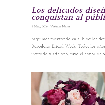
Los delicados dis
conquistan al públ
3 May, 2016
|
Vestidos Novia
Seguimos mostrando en el blog los desf
Barcelona Bridal Week. Todos los años
invitado y este año, tuvo el honor de 