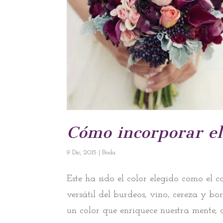
Cómo incorporar el
9 Dic, 2015
|
Boda
Este ha sido el color elegido como el 
versátil del burdeos, vino, cereza y b
un color que enriquece nuestra mente, 