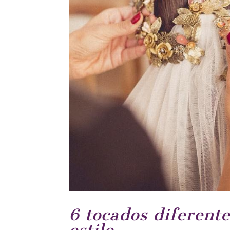
6 tocados diferent
estilo