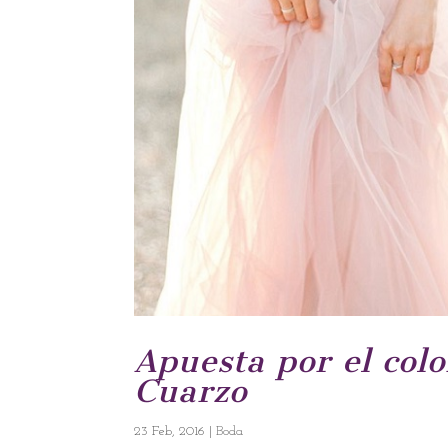
Apuesta por el col
Cuarzo
23 Feb, 2016
|
Boda