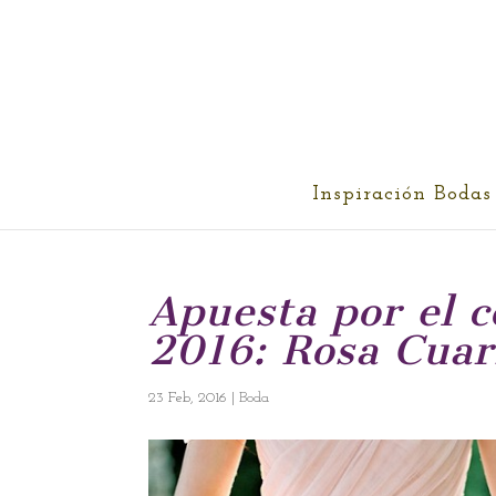
cris@ethereality.es
Inspiración Bodas
Apuesta por el c
2016: Rosa Cuar
23 Feb, 2016
|
Boda