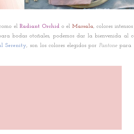
 como el
Radiant
Orchid
o el
Marsala
, colores intensos
ara bodas otoñales, podemos dar la bienvenida al c
l Serenity
, son los colores elegidos por
Pantone
para 