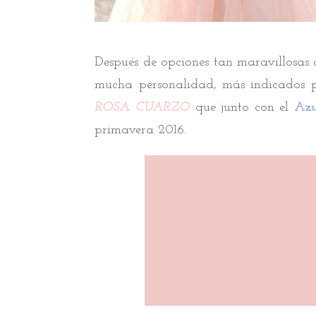
Después de opciones tan maravillosas
mucha personalidad, más indicados p
ROSA CUARZO
que junto con el
Azu
primavera 2016.