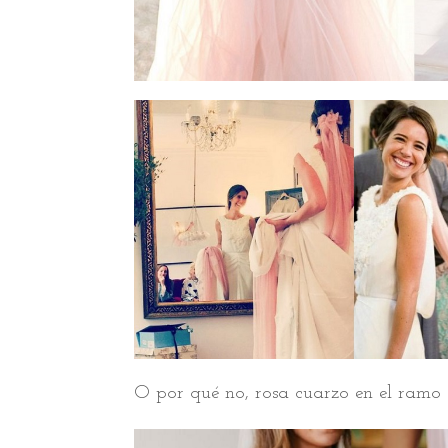
O por qué no, rosa cuarzo en el ramo 