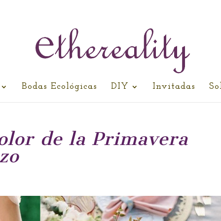
Bodas Ecológicas
DIY
Invitadas
So
olor de la Primavera
zo