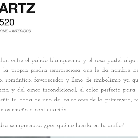
ilan entre el pálido blanquecino y el rosa pastel algo
o la propia piedra semipreciosa que le da nombre. E
o, romántico, favorecedor y lleno de simbolismo ya qu
ncia y del amor incondicional, el color perfecto para
eñir tu boda de uno de los colores de la primavera, 
e os enseño a continuación.
a semipreciosa, ¿por qué no lucirla en tu anillo?