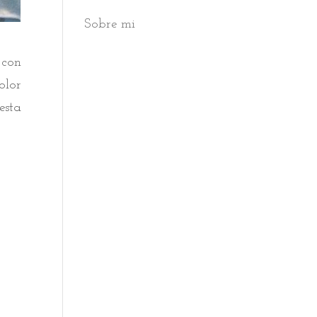
Sobre mi
 con
olor
esta