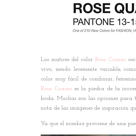
Los matices del color
Rosa Cuarzo
osc
vivo, siendo levemente variable, com
color muy fácil de combinar, femenin
Rosa Cuarzo
es la piedra de la inoce
boda. Muchas son las opciones para t
nota de las imágenes de inspiración qu
Ya que el nombre proviene de una piedr