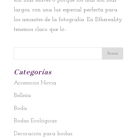
son más suaves o porque los días son más
largos, con una luz especial perfecta para
los amantes de la fotografía. En Ethereality
tenemos claro que lo...
Categorías
Accesorios Novia
Belleza
Boda
Bodas Ecológicas
Decoración para bodas