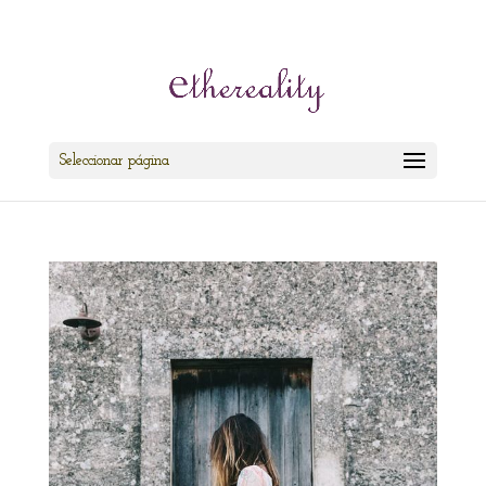
cris@ethereality.es
Seleccionar página