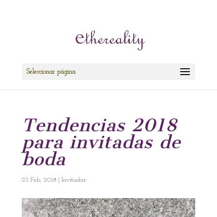
cris@ethereality.es
Seleccionar página
Tendencias 2018
para invitadas de
boda
23 Feb, 2018
|
Invitadas