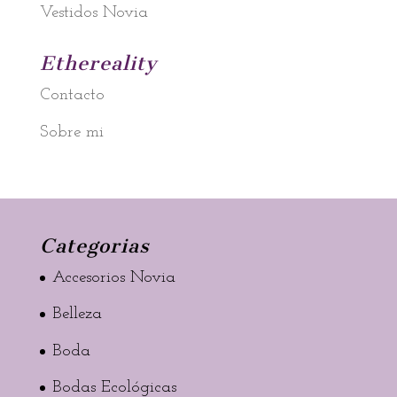
Vestidos Novia
Ethereality
Contacto
Sobre mi
Categorias
Accesorios Novia
Belleza
Boda
Bodas Ecológicas