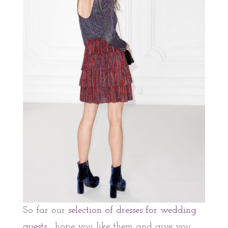
So far our
selection of dresses for wedding
guests
, hope you like them and give you