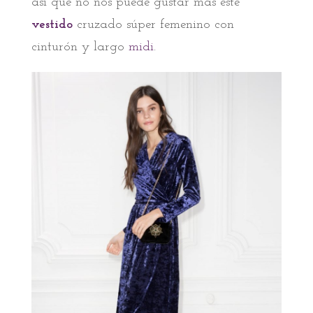
así que no nos puede gustar más este
vestido
cruzado súper femenino con
cinturón y largo
midi
.