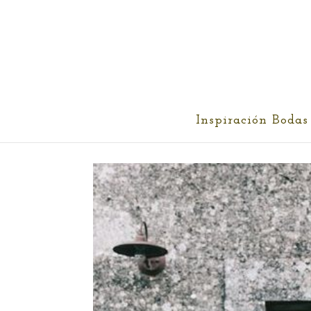
cris@ethereality.es
Inspiración Bodas