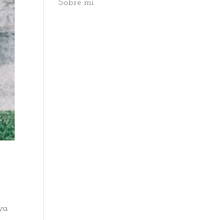
Sobre mi
ya