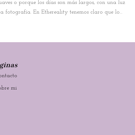
uaves o porque los días son más largos, con una luz
a fotografía. En Ethereality tenemos claro que lo...
ginas
ontacto
obre mi