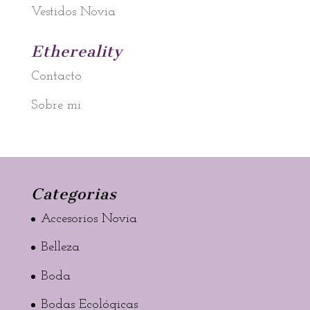
Vestidos Novia
Ethereality
Contacto
Sobre mi
Categorias
Accesorios Novia
Belleza
Boda
Bodas Ecológicas