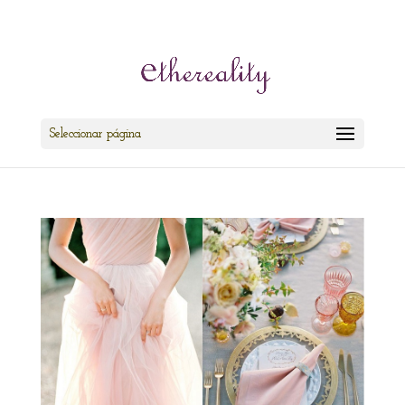
cris@ethereality.es
Seleccionar página