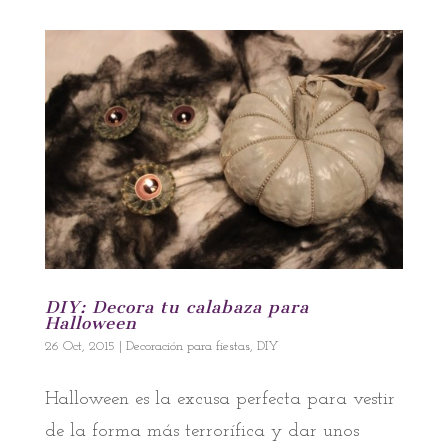
DIY: Decora tu calabaza para
Halloween
26 Oct, 2015
|
Decoración para fiestas
,
DIY
Halloween es la excusa perfecta para vestir
de la forma más terrorífica y dar unos