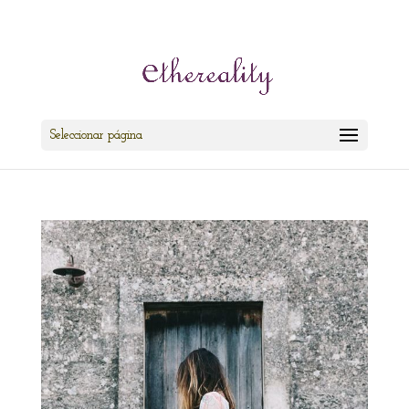
cris@ethereality.es
Seleccionar página