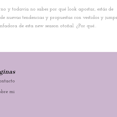
rno y todavía no sabes por qué look apostar, estás de
de nuevas tendencias y propuestas con vestidos y jumps
fadora de esta new season otoñal. ¿Por qué...
ginas
ontacto
obre mi