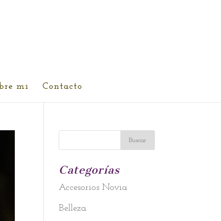
bre mi
Contacto
Categorías
Accesorios Novia
Belleza