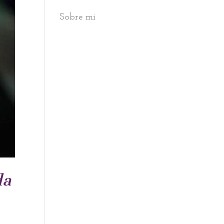
Sobre mi
da