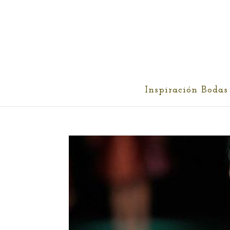
cris@ethereality.es
Inspiración Bodas