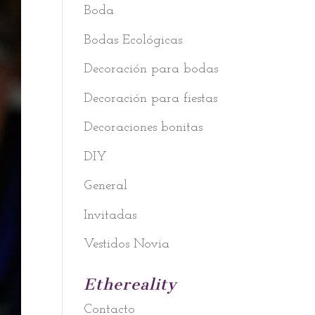
Boda
Bodas Ecológicas
Decoración para bodas
Decoración para fiestas
Decoraciones bonitas
DIY
General
Invitadas
Vestidos Novia
Ethereality
Contacto