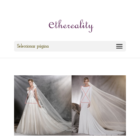
cris@ethereality.es
Seleccionar página