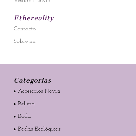
Vestidos Novia
Ethereality
Contacto
Sobre mi
Categorias
Accesorios Novia
Belleza
Boda
Bodas Ecológicas