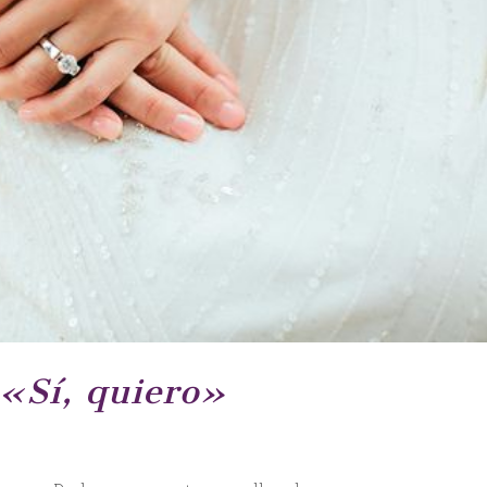
 «Sí, quiero»