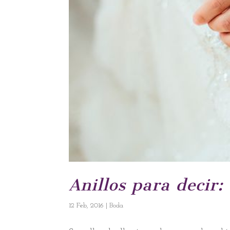
Anillos para decir:
12 Feb, 2016
|
Boda