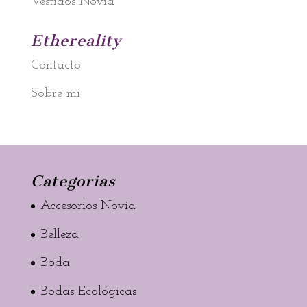
Vestidos Novia
Ethereality
Contacto
Sobre mi
Categorias
Accesorios Novia
Belleza
Boda
Bodas Ecológicas