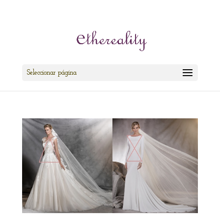
cris@ethereality.es
Seleccionar página