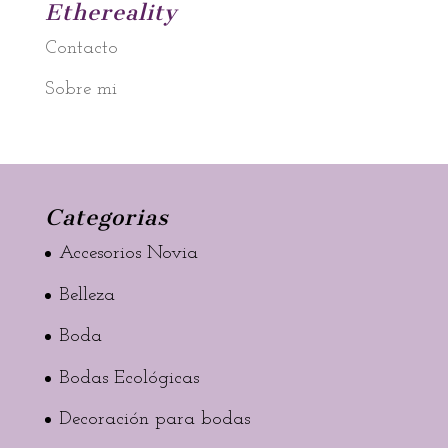
Ethereality
Contacto
Sobre mi
Categorias
Accesorios Novia
Belleza
Boda
Bodas Ecológicas
Decoración para bodas