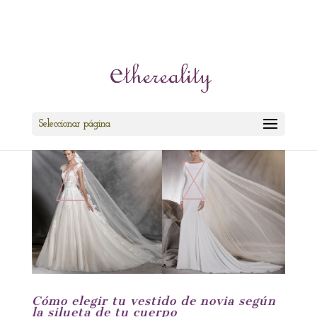
cris@ethereality.es
Seleccionar página
Cómo elegir tu vestido de novia según
la silueta de tu cuerpo