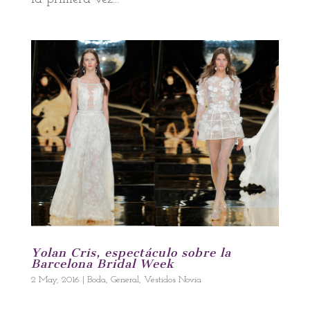
Yolan Cris, espectáculo sobre la
Barcelona Bridal Week
2 May, 2016
|
Boda
,
General
,
Vestidos Novia