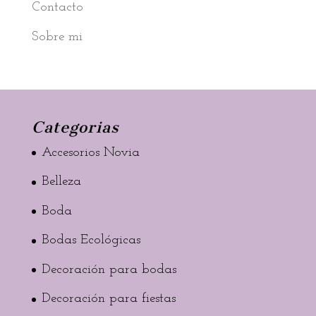
Contacto
Sobre mi
Categorias
Accesorios Novia
Belleza
Boda
Bodas Ecológicas
Decoración para bodas
Decoración para fiestas