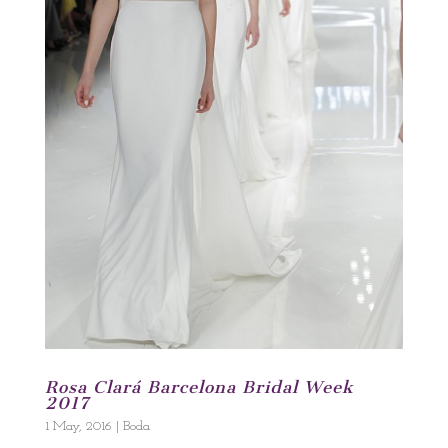
Rosa Clará Barcelona Bridal Week
2017
1 May, 2016
|
Boda