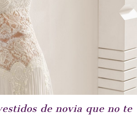
vestidos de novia que no te