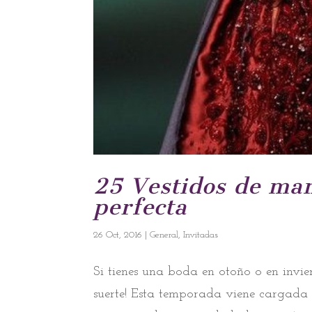
25 Vestidos de man
perfecta
26 Oct, 2016
|
General
,
Invitadas
Si tienes una boda en otoño o en invie
suerte! Esta temporada viene cargada 