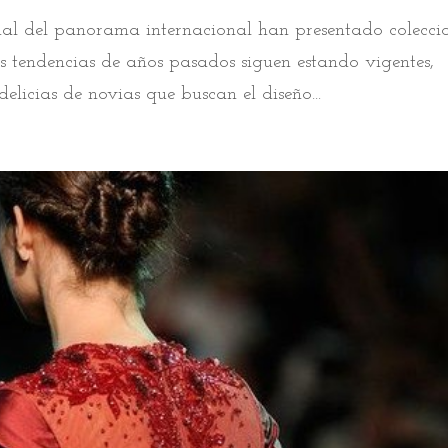
dal del panorama internacional han presentado colecci
s tendencias de años pasados siguen estando vigentes,
elicias de novias que buscan el diseño...