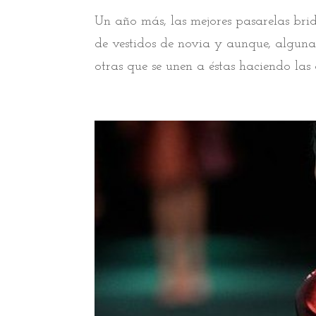
Un año más, las mejores pasarelas bri
de vestidos de novia y aunque, alguna
otras que se unen a éstas haciendo las d