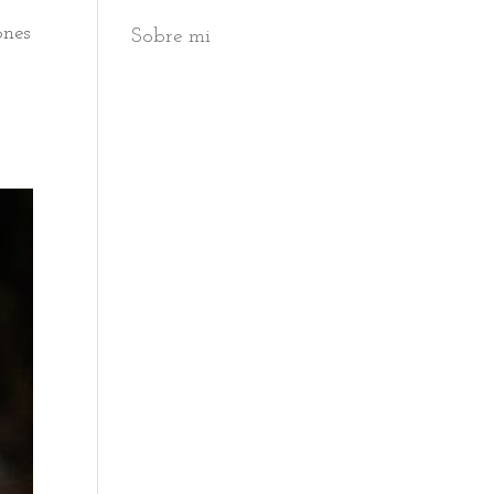
ones
Sobre mi