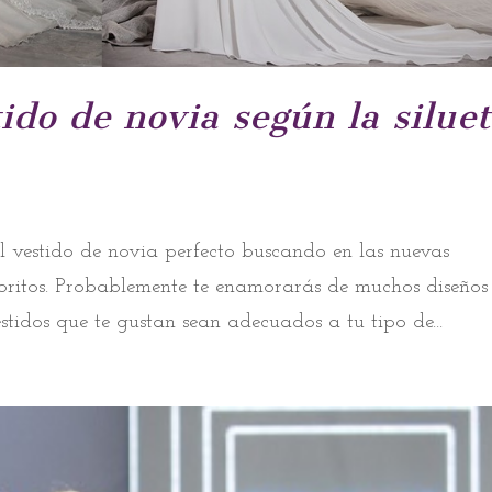
ido de novia según la silue
 vestido de novia perfecto buscando en las nuevas
voritos. Probablemente te enamorarás de muchos diseños
stidos que te gustan sean adecuados a tu tipo de...