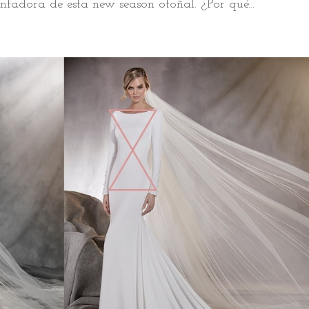
fadora de esta new season otoñal. ¿Por qué...