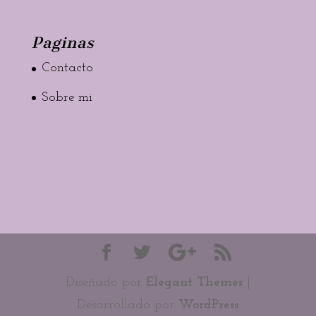
Paginas
Contacto
Sobre mi
Diseñado por
Elegant Themes
|
Desarrollado por
WordPress