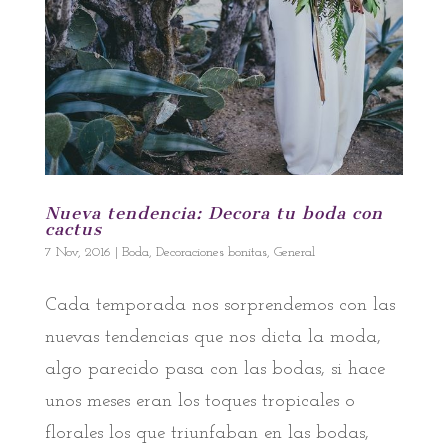
Nueva tendencia: Decora tu boda con
cactus
7 Nov, 2016
|
Boda
,
Decoraciones bonitas
,
General
Cada temporada nos sorprendemos con las
nuevas tendencias que nos dicta la moda,
algo parecido pasa con las bodas, si hace
unos meses eran los toques tropicales o
florales los que triunfaban en las bodas,