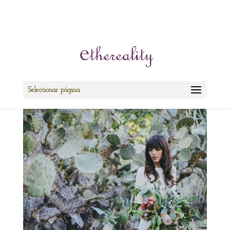
cris@ethereality.es
Seleccionar página