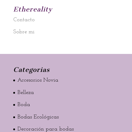
Ethereality
Contacto
Sobre mi
Categorias
Accesorios Novia
Belleza
Boda
Bodas Ecológicas
Decoración para bodas