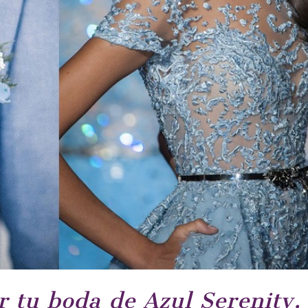
r tu boda de Azul Serenity,