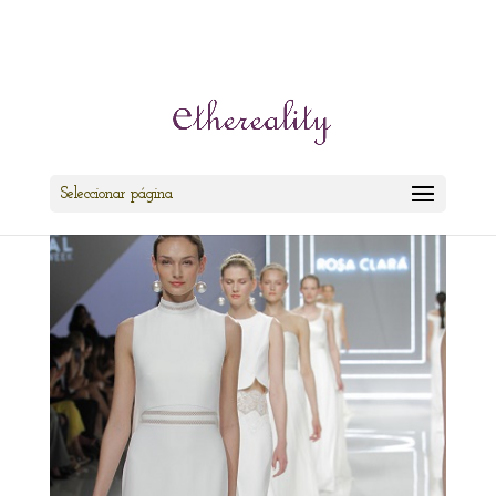
cris@ethereality.es
Seleccionar página