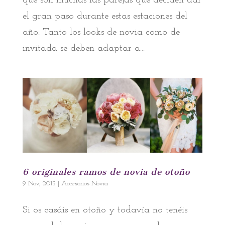
que son muchas las parejas que deciden dar
el gran paso durante estas estaciones del
año. Tanto los looks de novia como de
invitada se deben adaptar a...
6 originales ramos de novia de otoño
9 Nov, 2015
|
Accesorios Novia
Si os casáis en otoño y todavía no tenéis