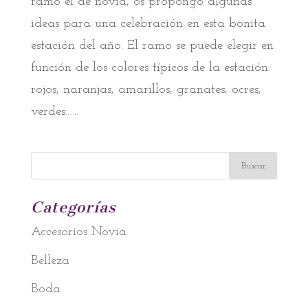
ramo el de novia, os propongo algunas
ideas para una celebración en esta bonita
estación del año. El ramo se puede elegir en
función de los colores típicos de la estación:
rojos, naranjas, amarillos, granates, ocres,
verdes…...
Categorías
Accesorios Novia
Belleza
Boda