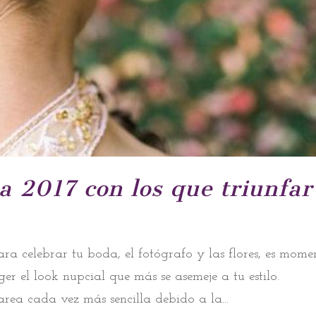
a 2017 con los que triunfar
ara celebrar tu boda, el fotógrafo y las flores, es mome
r el look nupcial que más se asemeje a tu estilo.
area cada vez más sencilla debido a la...