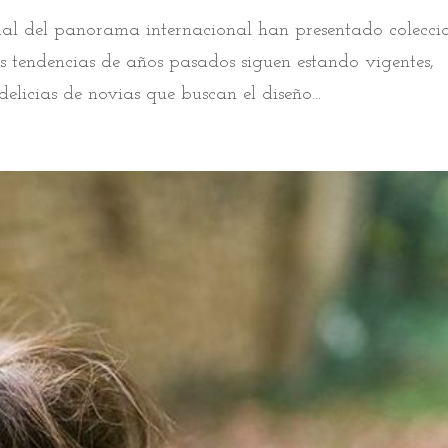
dal del panorama internacional han presentado colecci
s tendencias de años pasados siguen estando vigentes,
elicias de novias que buscan el diseño...