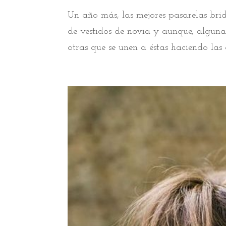
Un año más, las mejores pasarelas bri
de vestidos de novia y aunque, alguna
otras que se unen a éstas haciendo las d