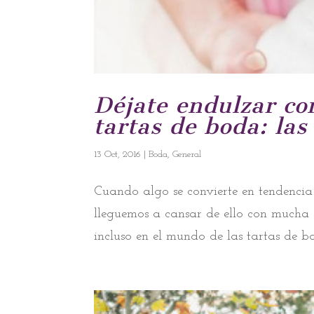
Déjate endulzar co
tartas de boda: la
13 Oct, 2016
|
Boda
,
General
Cuando algo se convierte en tendencia
lleguemos a cansar de ello con mucha 
incluso en el mundo de las tartas de bo