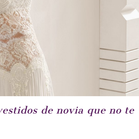
vestidos de novia que no te