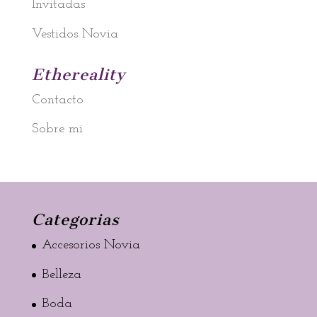
Invitadas
Vestidos Novia
Ethereality
Contacto
Sobre mi
Categorias
Accesorios Novia
Belleza
Boda