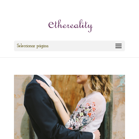
cris@ethereality.es
Seleccionar página