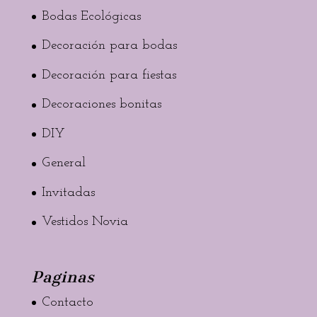
Bodas Ecológicas
Decoración para bodas
Decoración para fiestas
Decoraciones bonitas
DIY
General
Invitadas
Vestidos Novia
Paginas
Contacto