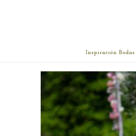
cris@ethereality.es
Inspiración Bodas