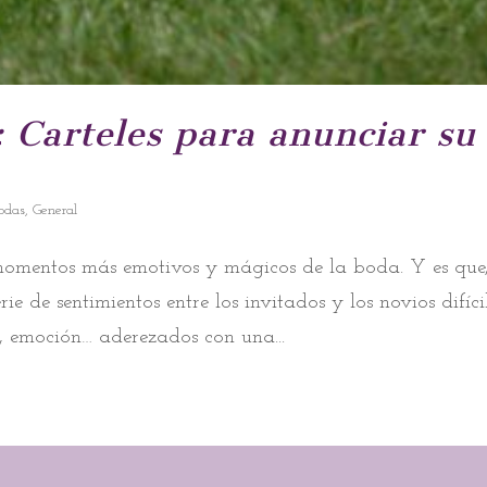
: Carteles para anunciar su
bodas
,
General
 momentos más emotivos y mágicos de la boda. Y es que
e de sentimientos entre los invitados y los novios difíci
ad, emoción… aderezados con una...