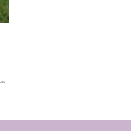
,
les