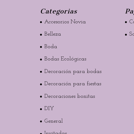
Categorias
Pa
Accesorios Novia
C
Belleza
S
Boda
Bodas Ecológicas
Decoración para bodas
Decoración para fiestas
Decoraciones bonitas
DIY
General
Invitadas