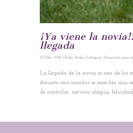
¡Ya viene la novia!
llegada
29 Nov, 2016
|
Boda
,
Bodas Ecológicas
,
Decoración para 
La llegada de la novia es uno de los
durante esos minutos se mezclan una seri
de controlar: nervios, alegría, felicid