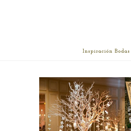
cris@ethereality.es
Inspiración Bodas