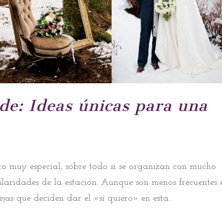
ide: Ideas únicas para una
to muy especial, sobre todo si se organizan con mucho
ularidades de la estación. Aunque son menos frecuentes 
jas que deciden dar el «sí quiero» en esta...