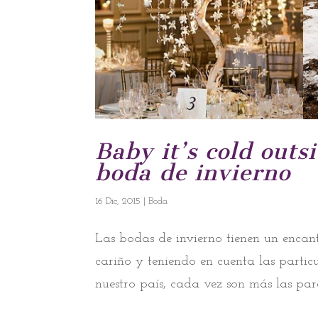
Baby it’s cold outs
boda de invierno
16 Dic, 2015
|
Boda
Las bodas de invierno tienen un encan
cariño y teniendo en cuenta las partic
nuestro país, cada vez son más las pare