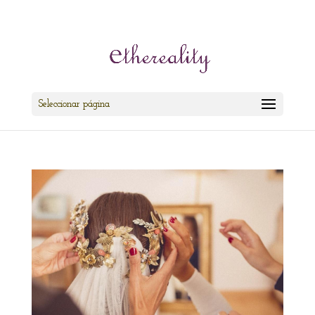
cris@ethereality.es
Seleccionar página