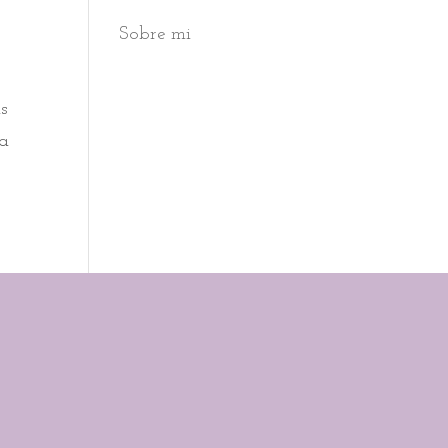
Sobre mi
s
la