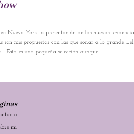
Show
en Nueva York la presentación de las nuevas tendencia
s son mis propuestas con las que soñar a lo grande. Le
Esta es una pequeña selección aunque...
ginas
ontacto
obre mi