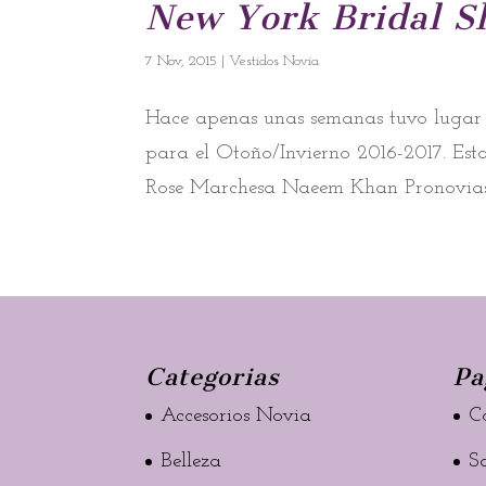
New York Bridal 
7 Nov, 2015
|
Vestidos Novia
Hace apenas unas semanas tuvo lugar 
para el Otoño/Invierno 2016-2017. Esta
Rose Marchesa Naeem Khan Pronovias 
Categorias
Pa
Accesorios Novia
C
Belleza
S