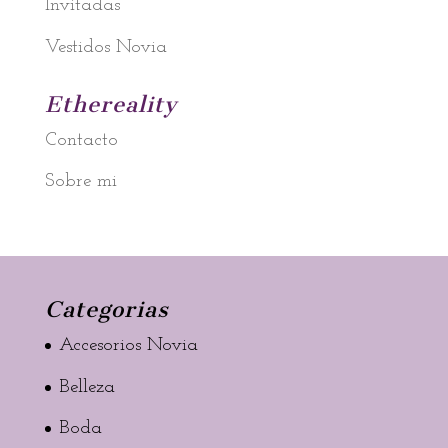
Invitadas
Vestidos Novia
Ethereality
Contacto
Sobre mi
Categorias
Accesorios Novia
Belleza
Boda