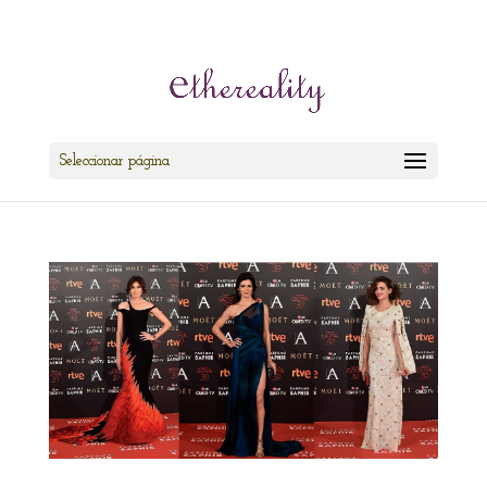
cris@ethereality.es
Seleccionar página