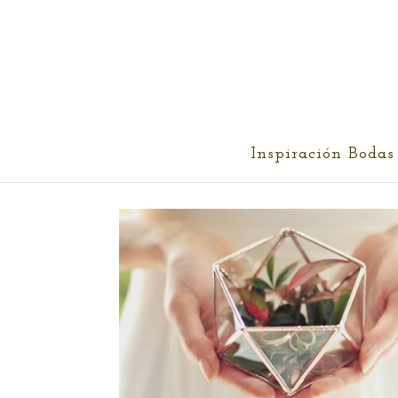
cris@ethereality.es
Inspiración Bodas