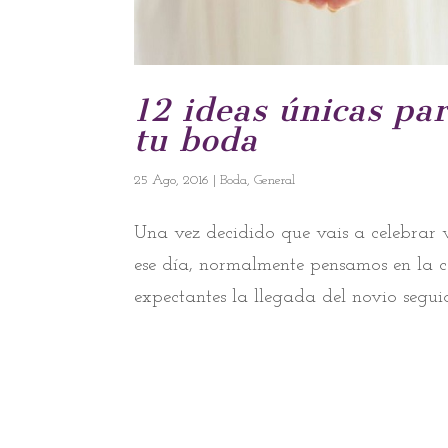
12 ideas únicas par
tu boda
25 Ago, 2016
|
Boda
,
General
Una vez decidido que vais a celebrar
ese día, normalmente pensamos en la c
expectantes la llegada del novio segu