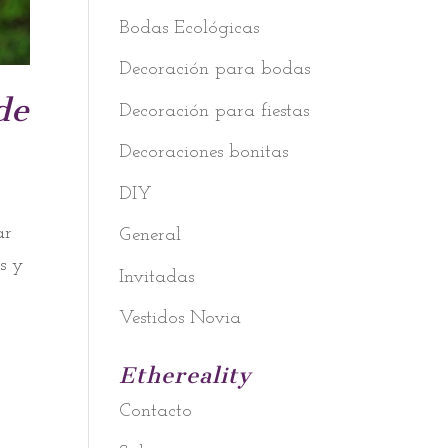
Bodas Ecológicas
Decoración para bodas
de
Decoración para fiestas
Decoraciones bonitas
DIY
ar
General
s y
Invitadas
Vestidos Novia
Ethereality
Contacto