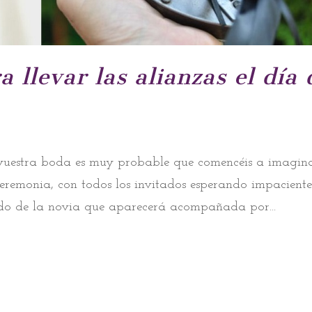
a llevar las alianzas el día 
 vuestra boda es muy probable que comencéis a imagin
eremonia, con todos los invitados esperando impaciente
ido de la novia que aparecerá acompañada por...