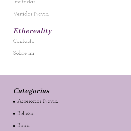
Invitadas
Vestidos Novia
Ethereality
Contacto
Sobre mi
Categorias
Accesorios Novia
Belleza
Boda