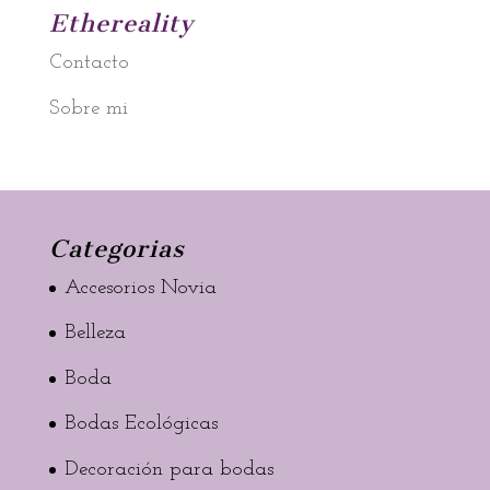
Ethereality
Contacto
Sobre mi
Categorias
Accesorios Novia
Belleza
Boda
Bodas Ecológicas
Decoración para bodas