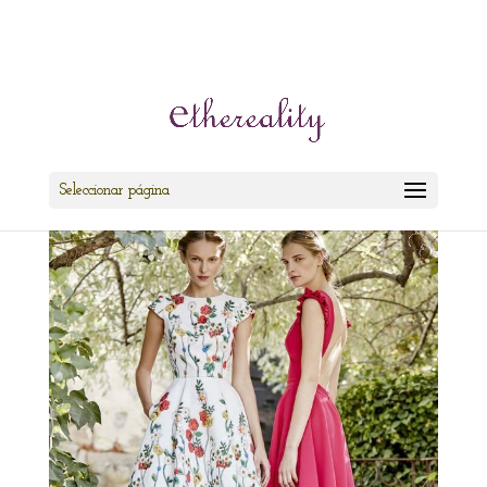
cris@ethereality.es
Seleccionar página