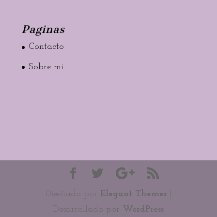
Paginas
Contacto
Sobre mi
Diseñado por
Elegant Themes
|
Desarrollado por
WordPress