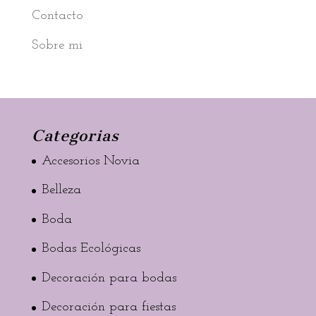
Contacto
Sobre mi
Categorias
Accesorios Novia
Belleza
Boda
Bodas Ecológicas
Decoración para bodas
Decoración para fiestas