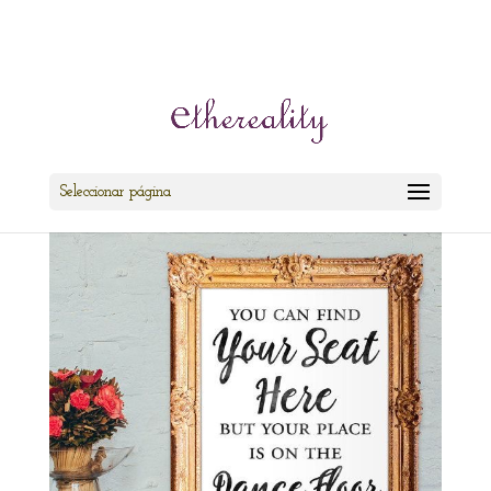
cris@ethereality.es
Seleccionar página