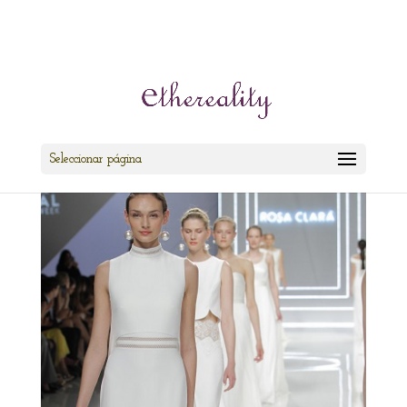
cris@ethereality.es
Seleccionar página