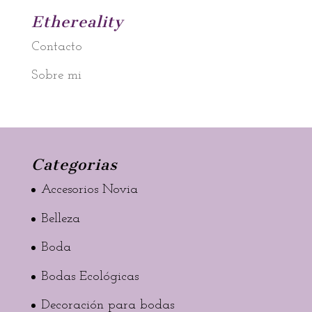
Ethereality
Contacto
Sobre mi
Categorias
Accesorios Novia
Belleza
Boda
Bodas Ecológicas
Decoración para bodas