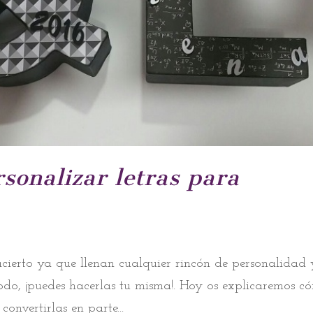
sonalizar letras para
acierto ya que llenan cualquier rincón de personalidad 
 todo, ¡puedes hacerlas tu misma!. Hoy os explicaremos c
convertirlas en parte...