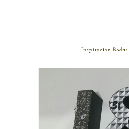
cris@ethereality.es
Inspiración Bodas