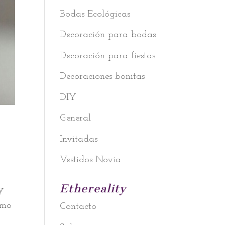
Bodas Ecológicas
Decoración para bodas
Decoración para fiestas
Decoraciones bonitas
DIY
General
Invitadas
Vestidos Novia
Ethereality
y
ómo
Contacto