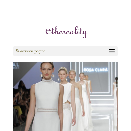
cris@ethereality.es
Seleccionar página