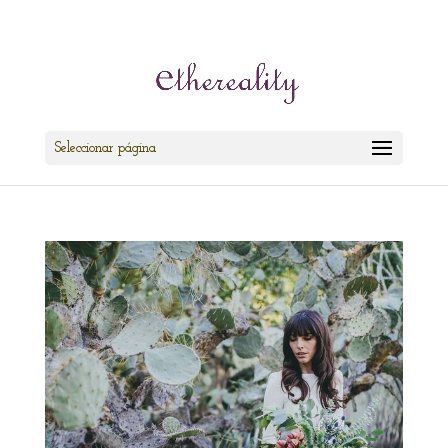
cris@ethereality.es
Seleccionar página