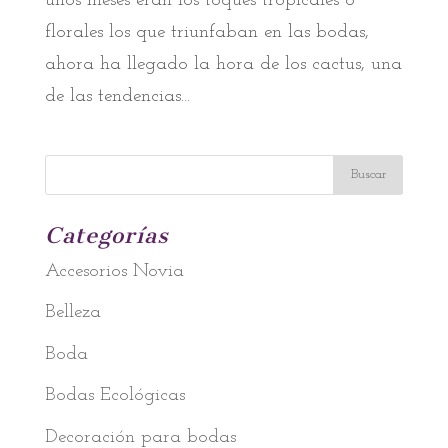
unos meses eran los toques tropicales o
florales los que triunfaban en las bodas,
ahora ha llegado la hora de los cactus, una
de las tendencias...
Categorías
Accesorios Novia
Belleza
Boda
Bodas Ecológicas
Decoración para bodas