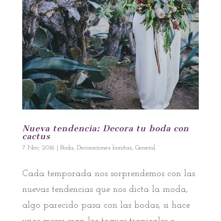
Nueva tendencia: Decora tu boda con
cactus
7 Nov, 2016
|
Boda
,
Decoraciones bonitas
,
General
Cada temporada nos sorprendemos con las
nuevas tendencias que nos dicta la moda,
algo parecido pasa con las bodas, si hace