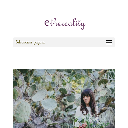
cris@ethereality.es
Seleccionar página