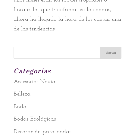
unos meses eran los toques tropicales o
florales los que triunfaban en las bodas,
ahora ha llegado la hora de los cactus, una
de las tendencias...
Categorías
Accesorios Novia
Belleza
Boda
Bodas Ecológicas
Decoración para bodas