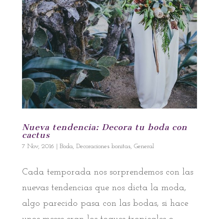
Nueva tendencia: Decora tu boda con
cactus
7 Nov, 2016
|
Boda
,
Decoraciones bonitas
,
General
Cada temporada nos sorprendemos con las
nuevas tendencias que nos dicta la moda,
algo parecido pasa con las bodas, si hace