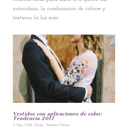
naturaleza, la combinación de colores y
texturas, la luz más...
Vestidos con aplicaciones de color:
Tendencia 2017
3 Ago, 2016
|
Boda
,
Vestidos Novia