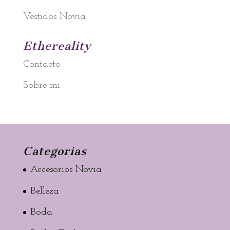
Vestidos Novia
Ethereality
Contacto
Sobre mi
Categorias
Accesorios Novia
Belleza
Boda