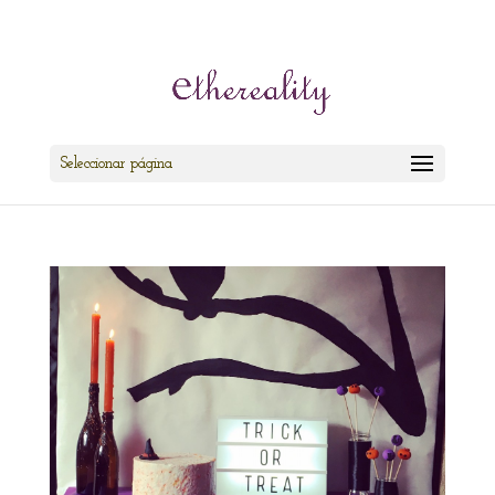
cris@ethereality.es
Seleccionar página