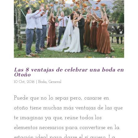
Las 8 ventajas de celebrar una boda en
Otoño
10 Oct, 2016
|
Boda
,
General
Puede que no lo sepas pero, casarse en
otoño tiene muchas más ventajas de las que
te imaginas ya que, reúne todos los
elementos necesarios para convertirse en la
estación ideal para darse el sí quiero. La