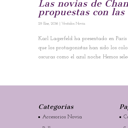
Las novias de Chan
propuestas con las 
29 Ene, 2016
|
Vestidos Novia
Karl Lagerfeld ha presentado en París
que los protagonistas han sido los c
oscuras como el azul noche. Hemos sele
Categorias
Pa
Accesorios Novia
C