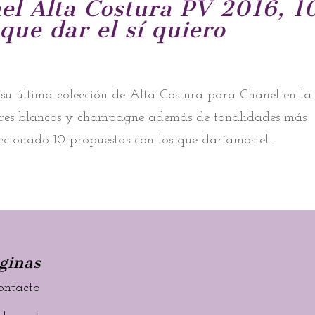
el Alta Costura PV 2016, 1
que dar el sí quiero
 su última colección de Alta Costura para Chanel en la
olores blancos y champagne además de tonalidades más
ccionado 10 propuestas con los que daríamos el...
ginas
ontacto