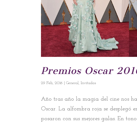
Premios Oscar 2016
29 Feb, 2016
|
General
,
Invitadas
Año tras año la magia del cine nos ha
Oscar. La alfombra roja se desplegó e
posaron con sus mejores galas. En tonos