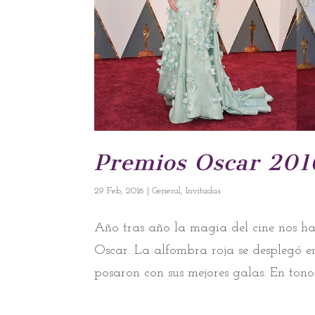
Premios Oscar 2016
29 Feb, 2016
|
General
,
Invitadas
Año tras año la magia del cine nos ha
Oscar. La alfombra roja se desplegó e
posaron con sus mejores galas. En tonos