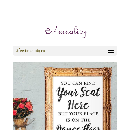
cris@ethereality.es
Seleccionar página