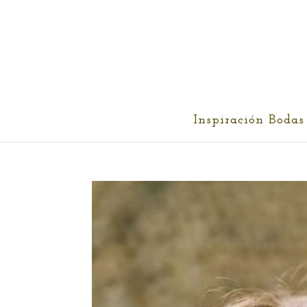
cris@ethereality.es
Inspiración Bodas