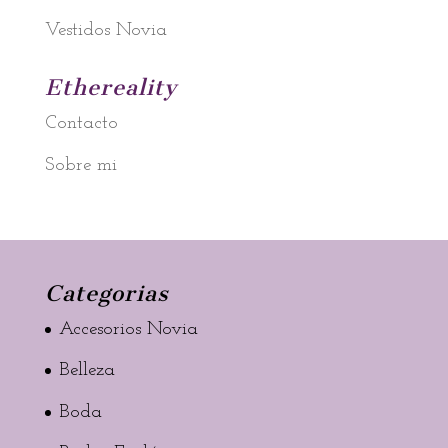
Vestidos Novia
Ethereality
Contacto
Sobre mi
Categorias
Accesorios Novia
Belleza
Boda