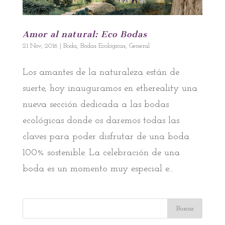
Amor al natural: Eco Bodas
21 Nov, 2016
|
Boda
,
Bodas Ecológicas
,
General
Los amantes de la naturaleza están de
suerte, hoy inauguramos en ethereality una
nueva sección dedicada a las bodas
ecológicas donde os daremos todas las
claves para poder disfrutar de una boda
100% sostenible. La celebración de una
boda es un momento muy especial e...