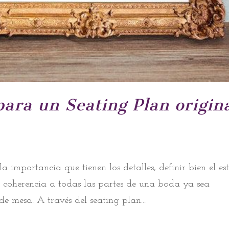
para un Seating Plan origin
 importancia que tienen los detalles, definir bien el est
a coherencia a todas las partes de una boda ya sea
de mesa. A través del seating plan...