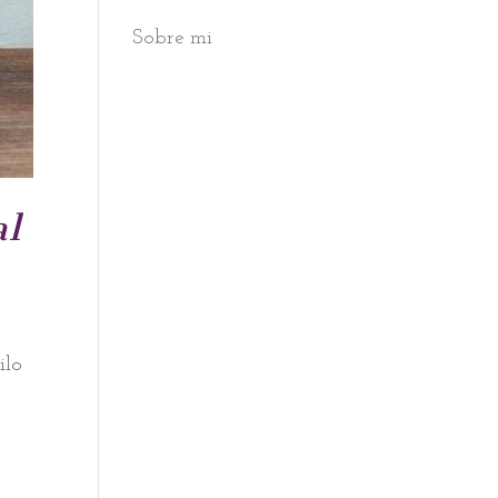
Sobre mi
al
ilo